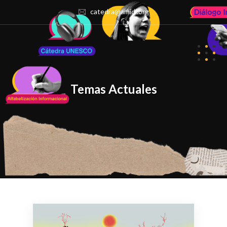
catedra@amidi.org
Temas Actuales