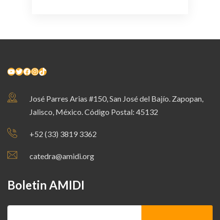
YouTube
Twitter
Facebook
Instagram
TikTok
José Parres Arias #150, San José del Bajío. Zapopan,
Jalisco, México. Código Postal: 45132
+52 (33) 3819 3362
catedra@amidi.org
Boletin AMIDI