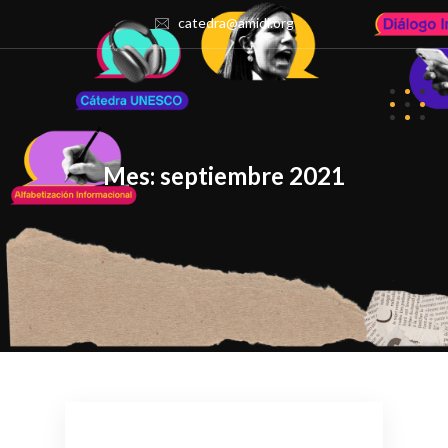
catedra@amidi.org
Mes:
septiembre 2021