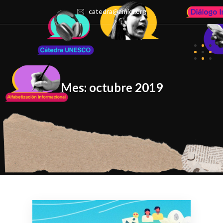
catedra@amidi.org
Mes:
octubre 2019