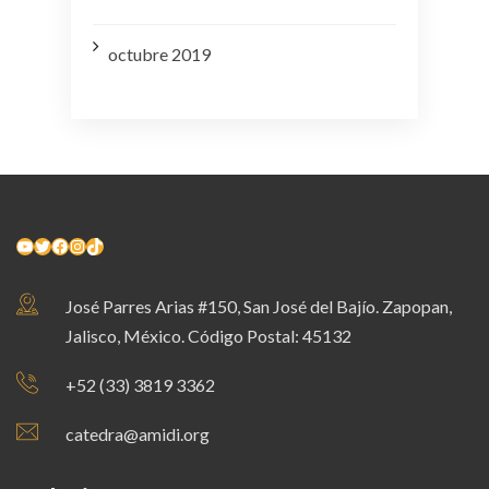
octubre 2019
YouTube
Twitter
Facebook
Instagram
TikTok
José Parres Arias #150, San José del Bajío. Zapopan,
Jalisco, México. Código Postal: 45132
+52 (33) 3819 3362
catedra@amidi.org