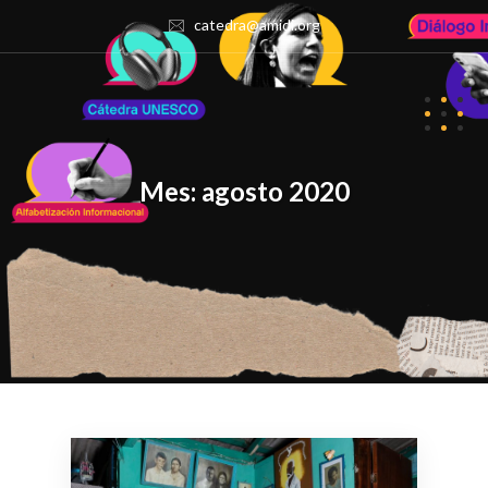
catedra@amidi.org
Mes:
agosto 2020