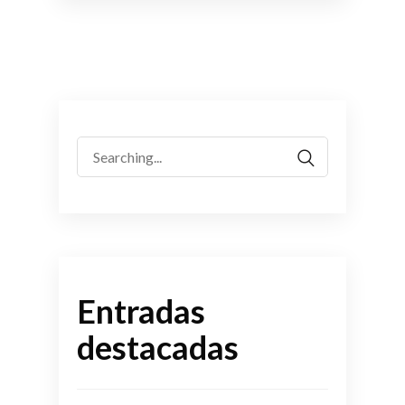
Search
for:
Entradas
destacadas