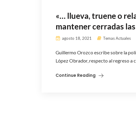
«… llueva, truene o r
mantener cerradas las
agosto 18, 2021
Temas Actuales
Guillermo Orozco escribe sobre la pol
López Obrador, respecto al regreso a c
Continue Reading