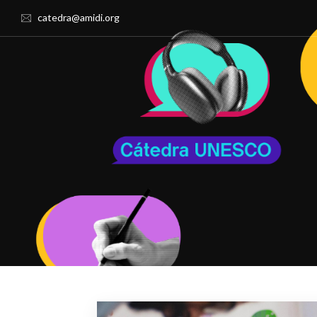
catedra@amidi.org