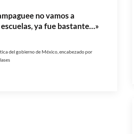
elampaguee no vamos a
 escuelas, ya fue bastante…»
ítica del gobierno de México, encabezado por
lases