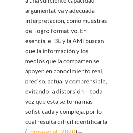
a una suficiente capacidad
argumentativa y adecuada
interpretación, como muestras
del logro formativo. En
esencia, el BL y la AMI buscan
que la información y los
medios que la comparten se
apoyen en conocimiento real,
preciso, actual y comprensible,
evitando la distorsión —toda
vez que esta se torna más
sofisticada y compleja, por lo
cual resulta difícil identificarla
(
Tolosa et al., 2020
)—.