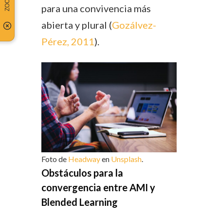
para una convivencia más
abierta y plural (
Gozálvez-
Pérez, 2011
).
Foto de
Headway
en
Unsplash
.
Obstáculos para la
convergencia entre AMI y
Blended Learning