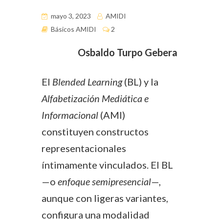
mayo 3, 2023
AMIDI
Básicos AMIDI
2
Osbaldo Turpo Gebera
El
Blended Learning
(BL) y la
Alfabetización Mediática e
Informacional
(AMI)
constituyen constructos
representacionales
íntimamente vinculados. El BL
—o
enfoque semipresencial
—,
aunque con ligeras variantes,
configura una modalidad