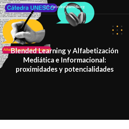
catedra@amidi.org
Blended Learning y Alfabetización
Mediática e Informacional:
proximidades y potencialidades