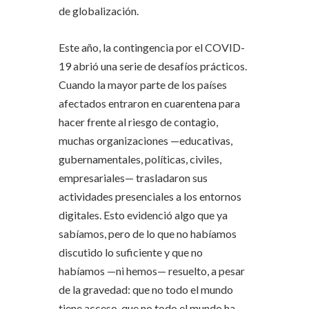
de globalización.
Este año, la contingencia por el COVID-
19 abrió una serie de desafíos prácticos.
Cuando la mayor parte de los países
afectados entraron en cuarentena para
hacer frente al riesgo de contagio,
muchas organizaciones —educativas,
gubernamentales, políticas, civiles,
empresariales— trasladaron sus
actividades presenciales a los entornos
digitales. Esto evidenció algo que ya
sabíamos, pero de lo que no habíamos
discutido lo suficiente y que no
habíamos —ni hemos— resuelto, a pesar
de la gravedad: que no todo el mundo
tiene acceso, que no todo el mundo ha