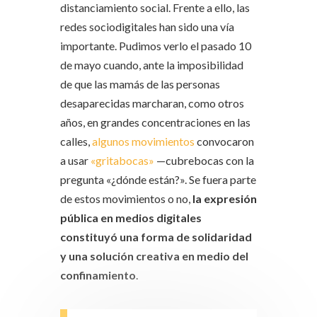
distanciamiento social. Frente a ello, las
redes sociodigitales han sido una vía
importante. Pudimos verlo el pasado 10
de mayo cuando, ante la imposibilidad
de que las mamás de las personas
desaparecidas marcharan, como otros
años, en grandes concentraciones en las
calles,
algunos movimientos
convocaron
a usar
«gritabocas»
—cubrebocas con la
pregunta «¿dónde están?». Se fuera parte
de estos movimientos o no,
la expresión
pública en medios digitales
constituyó una forma de solidaridad
y una solución creativa en medio del
confinamiento
.