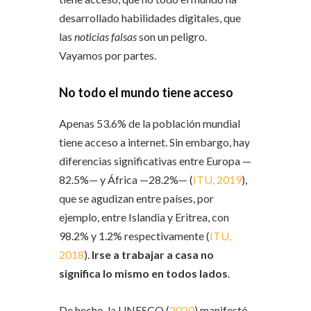
desarrollado habilidades digitales, que
las
noticias falsas
son un peligro.
Vayamos por partes.
No todo el mundo tiene acceso
Apenas 53.6% de la población mundial
tiene acceso a internet. Sin embargo, hay
diferencias significativas entre Europa —
82.5%— y África —28.2%— (
ITU, 2019
),
que se agudizan entre países, por
ejemplo, entre Islandia y Eritrea, con
98.2% y 1.2% respectivamente (
ITU,
2018
).
Irse a trabajar a casa no
significa lo mismo en todos lados
.
De hecho, la UNESCO (
2020
) manifestó