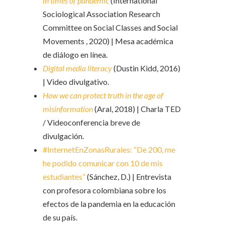
in times of pandemic
(International
Sociological Association Research
Committee on Social Classes and Social
Movements , 2020) | Mesa académica
de diálogo en línea.
Digital media literacy
(Dustin Kidd, 2016)
| Video divulgativo.
How we can protect truth in the age of
misinformation
(Aral, 2018) | Charla TED
/ Videoconferencia breve de
divulgación.
#InternetEnZonasRurales: “De 200, me
he podido comunicar con 10 de mis
estudiantes”
(Sánchez, D.) | Entrevista
con profesora colombiana sobre los
efectos de la pandemia en la educación
de su país.