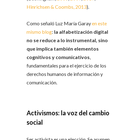
Hinrichsen & Coombs, 2013
).
Como señaló Luz María Garay
en este
mismo blog
:
la alfabetización digital
no se reduce a lo instrumental, sino
que implica también elementos
cognitivos y comunicativos
,
fundamentales para el ejercicio de los
derechos humanos de información y
comunicación.
Activismos: la voz del cambio
social
Ser activista es una elección. Se asumen