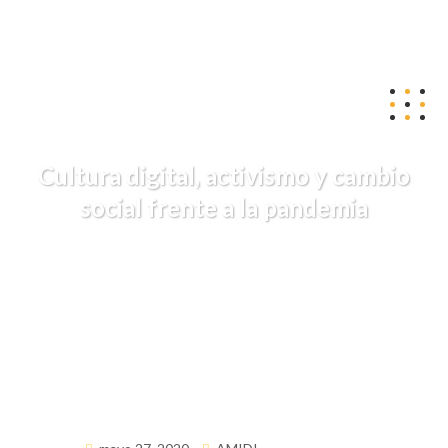
catedra@amidi.org
Cultura digital, activismo y cambio
social frente a la pandemia