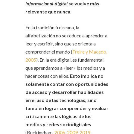
informacional-digital
se vuelve más
relevante que nunca
.
En la tradición freireana, la
alfabetización no se reduce a aprender a
leer y escribir, sino que se orienta a
comprender el mundo (
Freire y Macedo,
2005
). En la era digital, es fundamental
que aprendamos a «leer» los medios y a
hacer cosas con ellos.
Esto implica no
solamente contar con oportunidades
de acceso y desarrollar habilidades
en el uso de las tecnologías, sino
también lograr comprender y evaluar
críticamente las lógicas de los
medios y redes sociodigitales
(Buckingham,
2006
,
2009
,
2019
;