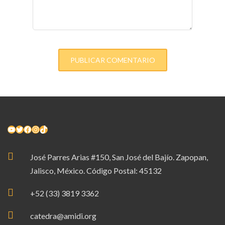
YouTube
Twitter
Facebook
Instagram
TikTok
José Parres Arias #150, San José del Bajío. Zapopan,
Jalisco, México. Código Postal: 45132
+52 (33) 3819 3362
catedra@amidi.org