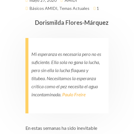
mayo 27, 2020
AMIDI
Básicos AMIDI
,
Temas Actuales
1
Dorismilda Flores-Márquez
Mi esperanza es necesaria pero no es
suficiente. Ella sola no gana la lucha,
pero sin ella la lucha flaquea y
titubea. Necesitamos la esperanza
crítica como el pez necesita el agua
incontaminada.
Paulo Freire
En estas semanas ha sido inevitable