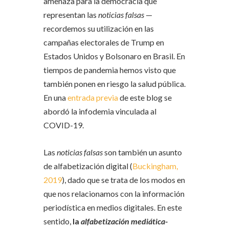
amenaza para la democracia que
representan las
noticias falsas
—
recordemos su utilización en las
campañas electorales de Trump en
Estados Unidos y Bolsonaro en Brasil. En
tiempos de pandemia hemos visto que
también ponen en riesgo la salud pública.
En una
entrada previa
de este blog se
abordó la infodemia vinculada al
COVID-19.
Las
noticias falsas
son también un asunto
de alfabetización digital (
Buckingham,
2019
), dado que se trata de los modos en
que nos relacionamos con la información
periodística en medios digitales. En este
sentido,
la
alfabetización mediática-