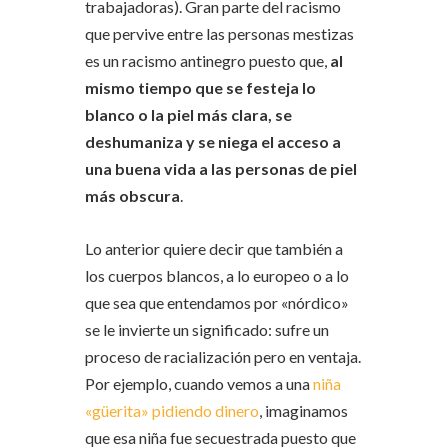
trabajadoras). Gran parte del racismo
que pervive entre las personas mestizas
es un racismo antinegro puesto que,
al
mismo tiempo que se festeja lo
blanco o la piel más clara, se
deshumaniza y se niega el acceso a
una buena vida a las personas de piel
más obscura
.
Lo anterior quiere decir que también a
los cuerpos blancos, a lo europeo o a lo
que sea que entendamos por «nórdico»
se le invierte un significado: sufre un
proceso de racialización pero en ventaja.
Por ejemplo, cuando vemos a una
niña
«güerita» pidiendo dinero
, imaginamos
que esa niña fue secuestrada puesto que