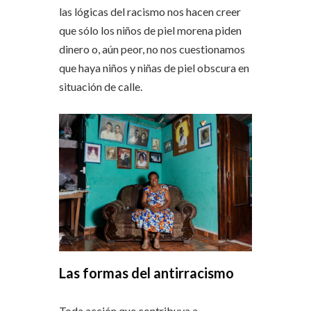
las lógicas del racismo nos hacen creer
que sólo los niños de piel morena piden
dinero o, aún peor, no nos cuestionamos
que haya niños y niñas de piel obscura en
situación de calle.
Las formas del antirracismo
Toda acción que contribuya a