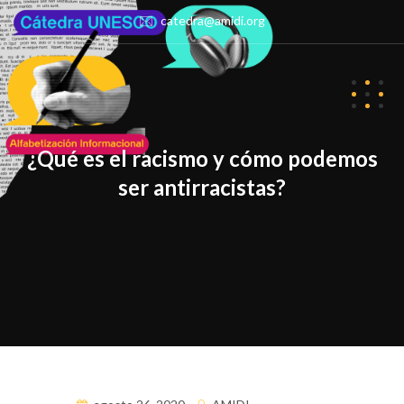
catedra@amidi.org
¿Qué es el racismo y cómo podemos
ser antirracistas?