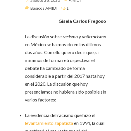
agosto 26, 2020
AMIDI
Básicos AMIDI
1
Gisela Carlos Fregoso
La discusión sobre
racismo
y
antirracismo
en México se ha movido en los últimos
dos años. Con ello quiero decir que, si
miramos de forma retrospectiva, el
debate ha cambiado de forma
considerable a partir del 2017 hasta hoy
en el 2020. La discusión que hoy
presenciamos no hubiera sido posible sin
varios factores:
La evidencia del racismo que hizo el
levantamiento zapatista
en 1994, la cual
cuestionó el proyecto racial del