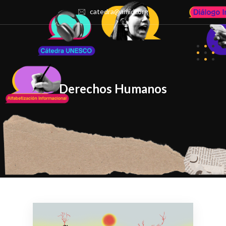
catedra@amidi.org
Derechos Humanos