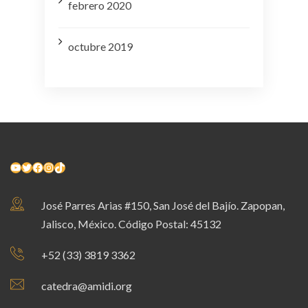
febrero 2020
octubre 2019
YouTube
Twitter
Facebook
Instagram
TikTok
José Parres Arias #150, San José del Bajío. Zapopan,
Jalisco, México. Código Postal: 45132
+52 (33) 3819 3362
catedra@amidi.org