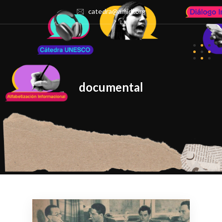
catedra@amidi.org
documental