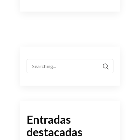
Search
for:
Entradas
destacadas