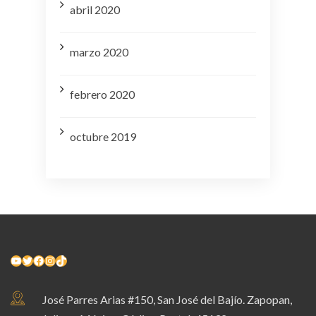
abril 2020
marzo 2020
febrero 2020
octubre 2019
YouTube
Twitter
Facebook
Instagram
TikTok
José Parres Arias #150, San José del Bajío. Zapopan,