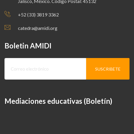
Jalisco, México. Código Postal: 45132
+52 (33) 3819 3362
catedra@amidi.org
Boletin AMIDI
Mediaciones educativas (Boletín)