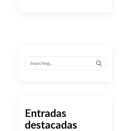
Search
for:
Entradas
destacadas