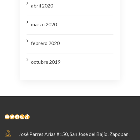
abril 2020
marzo 2020
febrero 2020
octubre 2019
YouTube
Twitter
Facebook
Instagram
TikTok
José Parres Arias #150, San José del Bajío. Zapopan,