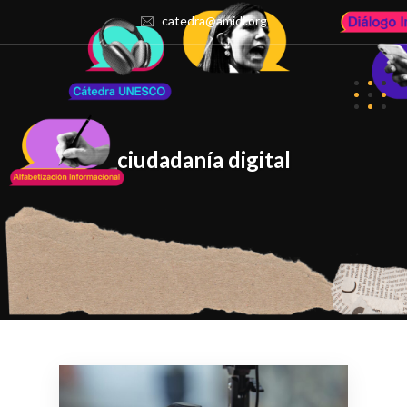
catedra@amidi.org
ciudadanía digital