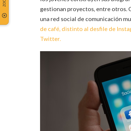
gestionan proyectos, entre otros.
una red social de comunicación mul
de café, distinto al desfile de Ins
Twitter.