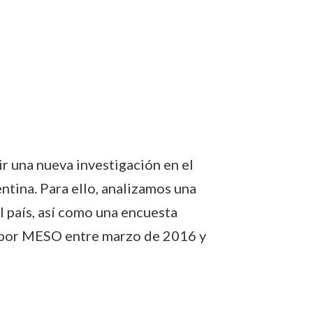
 una nueva investigación en el
ina. Para ello, analizamos una
l país, así como una encuesta
s por MESO entre marzo de 2016 y