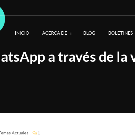
INICIO
ACERCA DE
BLOG
BOLETINES
tsApp a través de la 
Temas Actuales
1