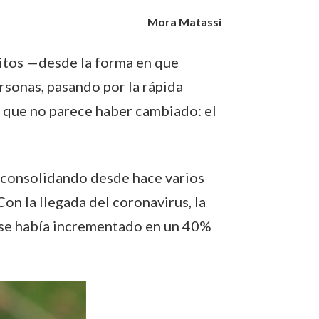
Mora Matassi
itos —desde la forma en que
ersonas, pasando por la rápida
go que no parece haber cambiado: el
e consolidando desde hace varios
n la llegada del coronavirus, la
se había incrementado en un 40%