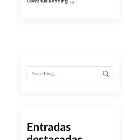
Continue Reading
Search
for:
Entradas
destacadas