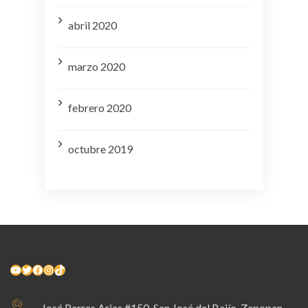
abril 2020
marzo 2020
febrero 2020
octubre 2019
YouTube
Twitter
Facebook
Instagram
TikTok
José Parres Arias #150, San José del Bajío. Zapopan,