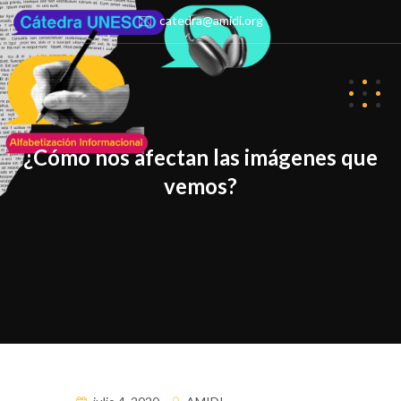
catedra@amidi.org
¿Cómo nos afectan las imágenes que
vemos?