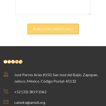
YouTube
Twitter
Facebook
Instagram
TikTok
José Parres Arias #150, San José del Bajío. Zapopan,
Jalisco, México. Código Postal: 45132
+52 (33) 3819 3362
catedra@amidi.org