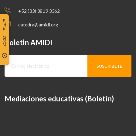
+52 (33) 3819 3362
catedra@amidi.org
Boletin AMIDI
Mediaciones educativas (Boletín)