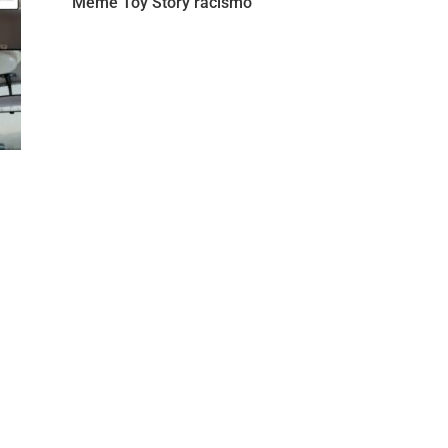
Meme Toy Story racismo