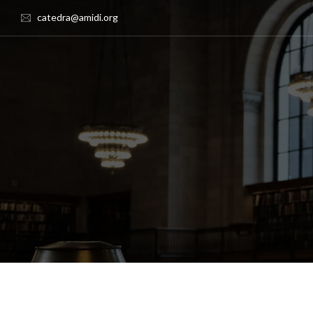
catedra@amidi.org