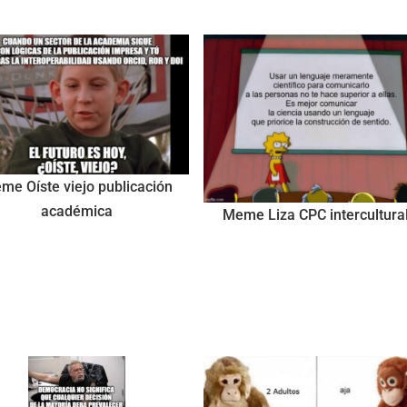
me Oíste viejo publicación
académica
Meme Liza CPC intercultura