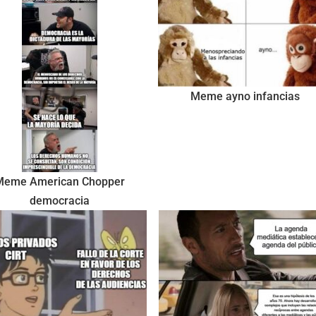
Meme ayno infancias
Meme American Chopper
democracia