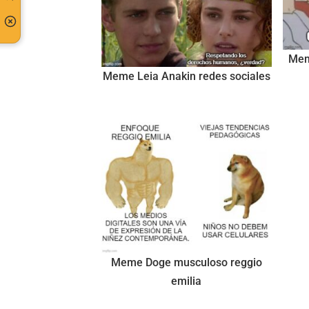
Mem
Meme Leia Anakin redes sociales
Meme Doge musculoso reggio
emilia